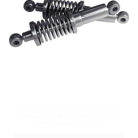
NEWSLETTER
Rejoignez notre communauté et soyez informé des
dernières nouveautés, promotions exclusives et
conseils techniques COTUMAU.