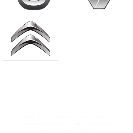
NEWSLETTER
Rejoignez notre communauté et soyez informé des
dernières nouveautés, promotions exclusives et
conseils techniques COTUMAU.