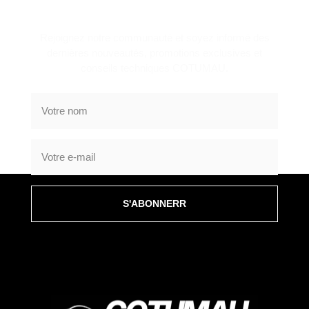
NEWSLETTER
Rejoignez notre communauté et soyez informé des
dernières nouveautés, promotions exclusives et
conseils techniques COTUMAU.
S'ABONNERR