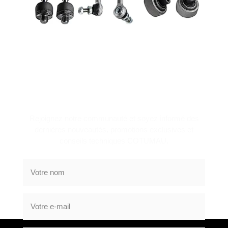
NEWSLETTER
Rejoignez notre communauté et soyez informé des
dernières nouveautés, promotions exclusives et
conseils techniques COTUMAU.