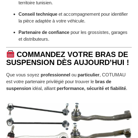
territoire tunisien.
Conseil technique
et accompagnement pour identifier
la pièce adaptée à votre véhicule.
Partenaire de confiance
pour les grossistes, garages
et distributeurs.
COMMANDEZ VOTRE BRAS DE
SUSPENSION DÈS AUJOURD’HUI !
Que vous soyez
professionnel
ou
particulier
, COTUMAU
est votre partenaire privilégié pour trouver le
bras de
suspension
idéal, alliant
performance, sécurité et fiabilité
.