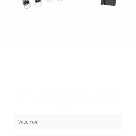
NEWSLETTER
Rejoignez notre communauté et soyez informé des
dernières nouveautés, promotions exclusives et
conseils techniques COTUMAU.