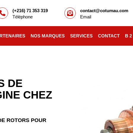
(+216) 71 353 319
contact@cotumau.com
Téléphone
Email
RTENAIRES
NOS MARQUES
SERVICES
CONTACT
B 2
S DE
INE CHEZ
DE ROTORS POUR