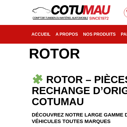
ACCUEIL
A PROPOS
NOS PRODUITS
PA
ROTOR
ROTOR – PIÈCE
RECHANGE D’ORIG
COTUMAU
DÉCOUVREZ NOTRE LARGE GAMME 
VÉHICULES TOUTES MARQUES