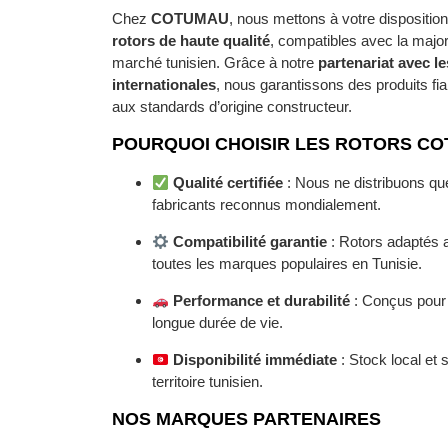
Chez
COTUMAU
, nous mettons à votre dispositio
rotors de haute qualité
, compatibles avec la major
marché tunisien. Grâce à notre
partenariat avec l
internationales
, nous garantissons des produits fi
aux standards d’origine constructeur.
POURQUOI CHOISIR LES ROTORS CO
Qualité certifiée
: Nous ne distribuons qu
fabricants reconnus mondialement.
Compatibilité garantie
: Rotors adaptés 
toutes les marques populaires en Tunisie.
Performance et durabilité
: Conçus pour o
longue durée de vie.
Disponibilité immédiate
: Stock local et 
territoire tunisien.
NOS MARQUES PARTENAIRES