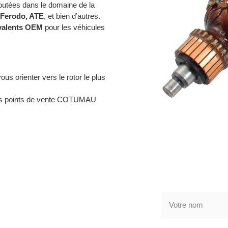
utées dans le domaine de la
Ferodo, ATE
, et bien d’autres.
valents OEM
pour les véhicules
ous orienter vers le rotor le plus
nos points de vente COTUMAU