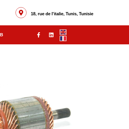
18, rue de l'italie, Tunis, Tunisie
 B