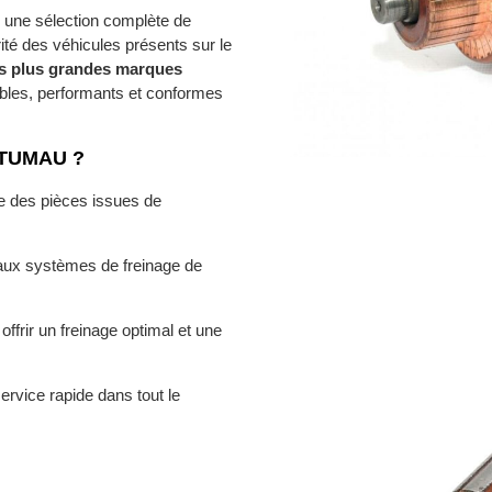
n une sélection complète de
ité des véhicules présents sur le
es plus grandes marques
ables, performants et conformes
TUMAU ?
e des pièces issues de
aux systèmes de freinage de
ffrir un freinage optimal et une
service rapide dans tout le