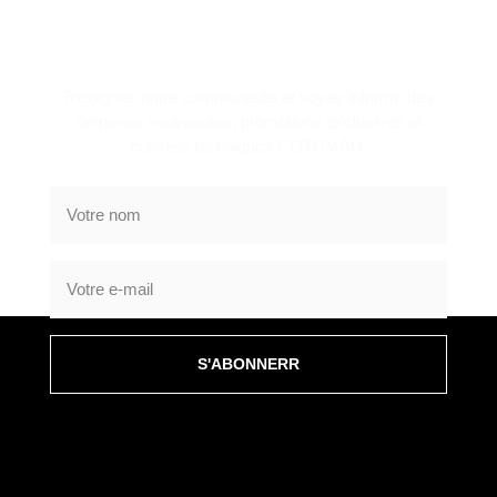
NEWSLETTER
Rejoignez notre communauté et soyez informé des
dernières nouveautés, promotions exclusives et
conseils techniques COTUMAU.
S'ABONNERR